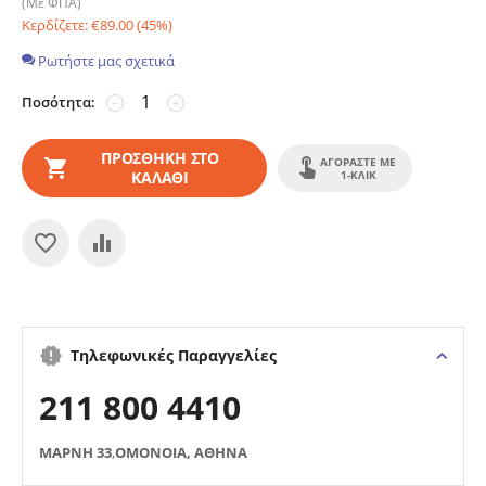
(Με ΦΠΑ)
Κερδίζετε:
€
89.00
(
45
%)
Ρωτήστε μας σχετικά
Ποσότητα:
−
+
ΠΡΟΣΘΉΚΗ ΣΤΟ
ΑΓΟΡΆΣΤΕ ΜΕ
ΚΑΛΆΘΙ
1-ΚΛΙΚ
Τηλεφωνικές Παραγγελίες
211 800 4410
ΜΑΡΝΗ 33
,
ΟΜΟΝΟΙΑ, ΑΘΗΝΑ