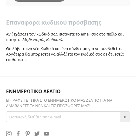
Επαναφορά κωδικού πρόσβασης
Αν ξεχάσατε τον κωδικό σας, εισάγετε το email σας στο πεδίο και
πατήστε
Μηδενισμός Κωδικού
.
Θα λάβετε ένα νέο Κωδικό και ένα σύνδεσμο για να συνδεθείτε.
Αργότερα θα μπορεσετε να αλλάξετε τον κωδικό σας σε ότι εσείς
επιθυμείτε.
ΕΝΗΜΕΡΩΤΙΚΟ ΔΕΛΤΙΟ
ΕΓΓΡΑΦΕΊΤΕ ΤΏΡΑ ΣΤΟ ΕΝΗΜΕΡΩΤΙΚΌ ΜΑΣ ΔΕΛΤΊΟ ΓΙΑ ΝΑ
ΛΑΜΒΆΝΕΤΕ ΤΑ ΝΈΑ ΚΑΙ ΤΙΣ ΠΡΟΣΦΟΡΈΣ ΜΑΣ!