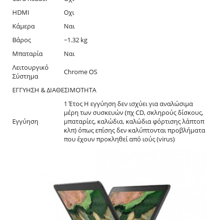
HDMI
Οχι
Κάμερα
Ναι
Βάρος
~1.32 kg
Μπαταρία
Ναι
Λειτουργικό
Chrome OS
Σύστημα
ΕΓΓΥΗΣΗ & ΔΙΑΘΕΣΙΜΟΤΗΤΑ
1 Έτος Η εγγύηση δεν ισχύει για αναλώσιμα
μέρη των συσκευών (πχ CD, σκληρούς δίσκους,
Εγγύηση
μπαταρίες, καλώδια, καλώδια φόρτισης λάπτοπ
κλπ) όπως επίσης δεν καλύπτονται προβλήματα
που έχουν προκληθεί από ιούς (virus)