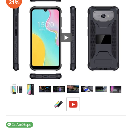
Σε Απόθεμα
