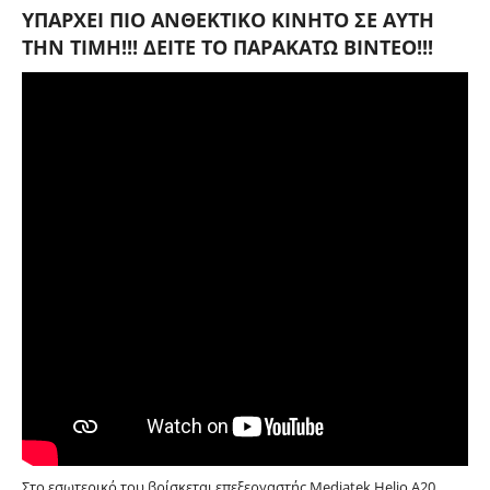
ΥΠΑΡΧΕΙ ΠΙΟ ΑΝΘΕΚΤΙΚΟ ΚΙΝΗΤΟ ΣΕ ΑΥΤΗ
ΤΗΝ ΤΙΜΗ!!! ΔΕΙΤΕ ΤΟ ΠΑΡΑΚΑΤΩ ΒΙΝΤΕΟ!!!
Στο εσωτερικό του βρίσκεται επεξεργαστής Mediatek Helio A20