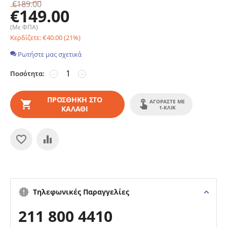
€
189.00
€
149.00
(Με ΦΠΑ)
Κερδίζετε:
€
40.00
(
21
%)
Ρωτήστε μας σχετικά
Ποσότητα:
−
+
ΠΡΟΣΘΉΚΗ ΣΤΟ
ΑΓΟΡΆΣΤΕ ΜΕ
ΚΑΛΆΘΙ
1-ΚΛΙΚ
Τηλεφωνικές Παραγγελίες
211 800 4410