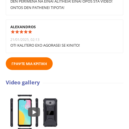
DEN PERIMENA NA EINAI ALITHEIA! EINAI OPOS STA VIDEO!
ONTOS DEN PATHENEI TIPOTA!
ALEXANDROS
21/01/2025, 02:13
OTI KALITERO EXO AGORASEI SE KINITO!
ΓΡΆΨΤΕ ΜΙΑ ΚΡΙΤΙΚΉ
Video gallery