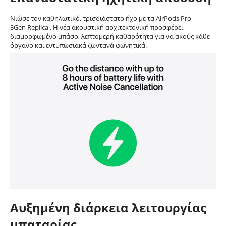
Νιώσε τον καθηλωτικό, τρισδιάστατο ήχο με τα AirPods Pro
3Gen Replica . Η νέα ακουστική αρχιτεκτονική προσφέρει
διαμορφωμένο μπάσο, λεπτομερή καθαρότητα για να ακούς κάθε
όργανο και εντυπωσιακά ζωντανά φωνητικά.
Αυξημένη διάρκεια λειτουργίας
μπαταρίας