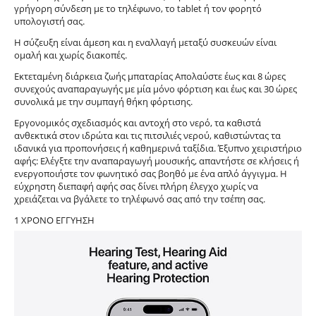
γρήγορη σύνδεση με το τηλέφωνο, το tablet ή τον φορητό
υπολογιστή σας.
Η σύζευξη είναι άμεση και η εναλλαγή μεταξύ συσκευών είναι
ομαλή και χωρίς διακοπές.
Εκτεταμένη διάρκεια ζωής μπαταρίας Απολαύστε έως και 8 ώρες
συνεχούς αναπαραγωγής με μία μόνο φόρτιση και έως και 30 ώρες
συνολικά με την συμπαγή θήκη φόρτισης.
Εργονομικός σχεδιασμός και αντοχή στο νερό, τα καθιστά
ανθεκτικά στον ιδρώτα και τις πιτσιλιές νερού, καθιστώντας τα
ιδανικά για προπονήσεις ή καθημερινά ταξίδια. Έξυπνο χειριστήριο
αφής: Ελέγξτε την αναπαραγωγή μουσικής, απαντήστε σε κλήσεις ή
ενεργοποιήστε τον φωνητικό σας βοηθό με ένα απλό άγγιγμα. Η
εύχρηστη διεπαφή αφής σας δίνει πλήρη έλεγχο χωρίς να
χρειάζεται να βγάλετε το τηλέφωνό σας από την τσέπη σας.
1 ΧΡΟΝΟ ΕΓΓΥΗΣΗ