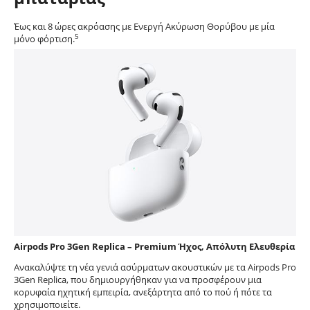
Έως και 8 ώρες ακρόασης με Ενεργή Ακύρωση Θορύβου με μία
5
μόνο φόρτιση.
Airpods Pro 3Gen Replica – Premium Ήχος, Απόλυτη Ελευθερία
Ανακαλύψτε τη νέα γενιά ασύρματων ακουστικών με τα Airpods Pro
3Gen Replica, που δημιουργήθηκαν για να προσφέρουν μια
κορυφαία ηχητική εμπειρία, ανεξάρτητα από το πού ή πότε τα
χρησιμοποιείτε.