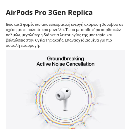
AirPods Pro 3Gen Replica
Έως και 2 φορές πιο αποτελεσματική ενεργή ακύρωση θορύβου σε
σχέση με τα παλαιότερα μοντέλα. Τώρα με αισθητήρα καρδιακών
παλμών, μεγαλύτερη διάρκεια λειτουργίας της μπαταρία και
βελτιώσεις στην υγεία της ακοής. Επανασχεδιασμένα για πιο
ασφαλή εφαρμογή.