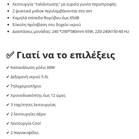
Λειτουργία "ταλάντωσης" με ευρεία γωνία περιστροφής
2 ψυκτικά μπλοκ περιλαμβάνονται στο σετ
Χαμηλά επίπεδα θορύβου έως 65dB
Εύκολη πρόσβαση στο δοχείο νερού
Διαστάσεις μονάδας: 240 *290*580mm 65W, 220-240V/50-60 Hz
✅ Γιατί να το επιλέξεις
✔ Κατανάλωση μόλις 60W
✔ Δεξαμενή νερού 5.5L
✔ Τηλεχειριστήριο
✔ Χρονοδιακόπτης έως 12 ώρες
✔ 3 ταχύτητες λειτουργίας
✔ 2 λειτουργίες αέρα
✔ Λειτουργία Cool
✔ 2 παγοκυψέλες