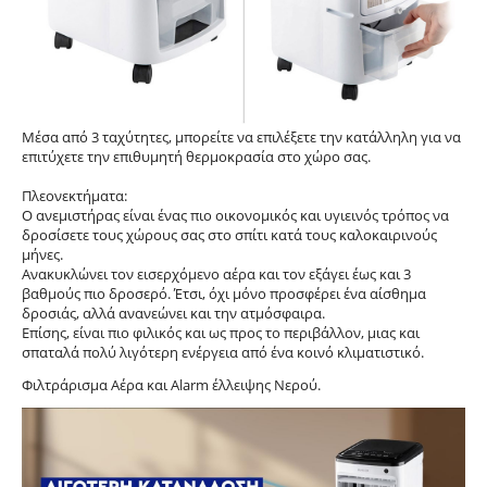
Μέσα από 3 ταχύτητες, μπορείτε να επιλέξετε την κατάλληλη για να
επιτύχετε την επιθυμητή θερμοκρασία στο χώρο σας.
Πλεονεκτήματα:
Ο ανεμιστήρας είναι ένας πιο οικονομικός και υγιεινός τρόπος να
δροσίσετε τους χώρους σας στο σπίτι κατά τους καλοκαιρινούς
μήνες.
Ανακυκλώνει τον εισερχόμενο αέρα και τον εξάγει έως και 3
βαθμούς πιο δροσερό. Έτσι, όχι μόνο προσφέρει ένα αίσθημα
δροσιάς, αλλά ανανεώνει και την ατμόσφαιρα.
Επίσης, είναι πιο φιλικός και ως προς το περιβάλλον, μιας και
σπαταλά πολύ λιγότερη ενέργεια από ένα κοινό κλιματιστικό.
Φιλτράρισμα Αέρα και Alarm έλλειψης Νερού.