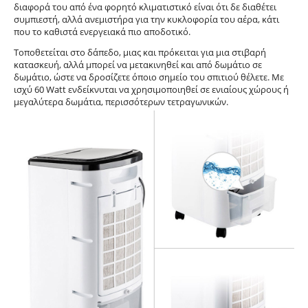
διαφορά του από ένα φορητό κλιματιστικό είναι ότι δε διαθέτει
συμπιεστή, αλλά ανεμιστήρα για την κυκλοφορία του αέρα, κάτι
που το καθιστά ενεργειακά πιο αποδοτικό.
Τοποθετείται στο δάπεδο, μιας και πρόκειται για μια στιβαρή
κατασκευή, αλλά μπορεί να μετακινηθεί και από δωμάτιο σε
δωμάτιο, ώστε να δροσίζετε όποιο σημείο του σπιτιού θέλετε. Με
ισχύ 60 Watt ενδείκνυται να χρησιμοποιηθεί σε ενιαίους χώρους ή
μεγαλύτερα δωμάτια, περισσότερων τετραγωνικών.