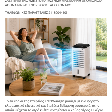
ΣΑΣ ΠΕΡΙΜΈΝΟΥΜΕ ΣΤΟ ΚΑΤΑΣΤΗΜΑ ΜΑΣ ΜΑΡΝΗ 33 ΟΜΟΝΟΙΑ
ΑΘΗΝΑ ΝΑ ΣΑΣ ΓΝΩΡΙΣΟΥΜΕ ΑΠΟ ΚΟΝΤΑ!!!
ΤΗΛΕΦΩΝΙΚΕΣ ΠΑΡΑΓΓΕΛΙΕΣ 2118004410!
Το air cooler της εταιρείας KrafTWaagen μοιάζει με ένα φορητό
κλιματιστικό εξωτερικά και διαθέτει δεξαμενή εσωτερικά, στην
οποία ψύχεται το νερό κι έτσι εξατμίζεται ο κρύος αέρας. Η κύρια