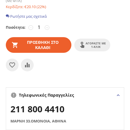
(Με ΦΠΑ)
Κερδίζετε:
€
20.10
(
22
%)
Ρωτήστε μας σχετικά
Ποσότητα:
−
+
ΠΡΟΣΘΉΚΗ ΣΤΟ
ΑΓΟΡΆΣΤΕ ΜΕ
ΚΑΛΆΘΙ
1-ΚΛΙΚ
Τηλεφωνικές Παραγγελίες
211 800 4410
ΜΑΡΝΗ 33
,
ΟΜΟΝΟΙΑ, ΑΘΗΝΑ