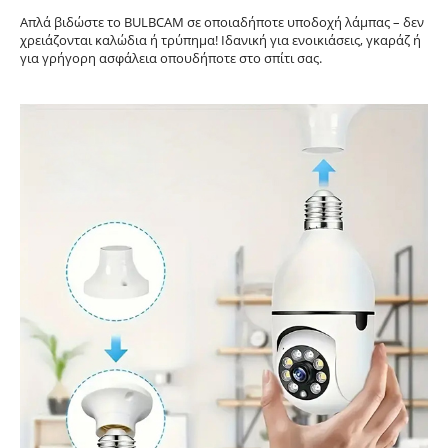
Απλά βιδώστε το BULBCAM σε οποιαδήποτε υποδοχή λάμπας – δεν
χρειάζονται καλώδια ή τρύπημα! Ιδανική για ενοικιάσεις, γκαράζ ή
για γρήγορη ασφάλεια οπουδήποτε στο σπίτι σας.