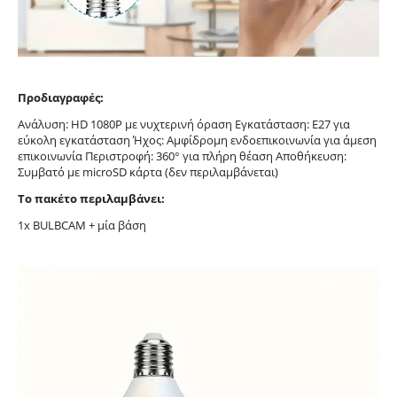
Προδιαγραφές:
Ανάλυση: HD 1080P με νυχτερινή όραση Εγκατάσταση: Ε27 για
εύκολη εγκατάσταση Ήχος: Αμφίδρομη ενδοεπικοινωνία για άμεση
επικοινωνία Περιστροφή: 360° για πλήρη θέαση Αποθήκευση:
Συμβατό με microSD κάρτα (δεν περιλαμβάνεται)
Το πακέτο περιλαμβάνει:
1x BULBCAM + μία βάση