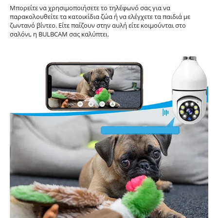
Μπορείτε να χρησιμοποιήσετε το τηλέφωνό σας για να
παρακολουθείτε τα κατοικίδια ζώα ή να ελέγχετε τα παιδιά με
ζωντανό βίντεο. Είτε παίζουν στην αυλή είτε κοιμούνται στο
σαλόνι, η BULBCAM σας καλύπτει.