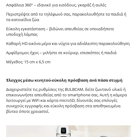
Ασφάλεια 360° – ιδανικό για εισόδους, γκαράζ ή αυλές
Περιστρέψτε από το τηλέφωνό σας, παρακολουθήστε τα παιδιά ή
τα κατοικίδια ζώα
Εύκολη εγκατάσταση – βιδώνει απευθείας σε οποιαδήποτε
υποδοχή λάμπας
Καθαρή HD εικόνα μέρα και νύχτα για αδιάλειπτη παρακολούθηση
Αμφίδρομος ήχος – μιλήστε σε κούριερ, επισκέπτες ή παιδιά
Μέγεθος: 15 cm x 6,5 cm
Έλεγχος μέσω κινητού-εύκολη πρόσβαση ανά πάσα στιγμή
Διαχειριστείτε τις ρυθμίσεις της BULBCAM, δείτε ζωντανό υλικό ή
επικοινωνήστε απευθείας από το smartphone σας. Αυτή η κάμερα
λειτουργεί με WiFi και κάρτα microSD, δίνοντάς σας επιλογές
συνεχούς εγγραφής και εύκολη πρόσβαση στα αποθηκευμένα
βίντεο όποτε χρειαστεί.