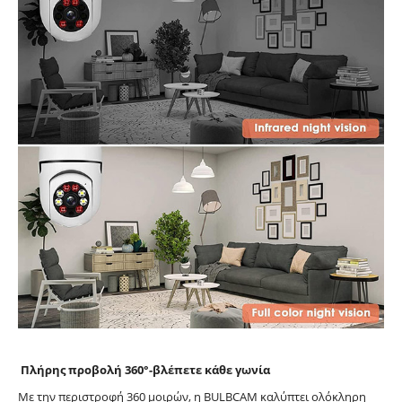
Πλήρης προβολή 360°-βλέπετε κάθε γωνία
Με την περιστροφή 360 μοιρών, η BULBCAM καλύπτει ολόκληρη